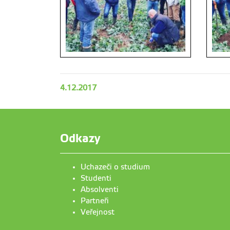
4.12.2017
Odkazy
Uchazeči o studium
Studenti
Absolventi
Partneři
Veřejnost