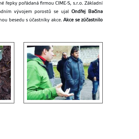
 řepky pořádaná firmou CIME-S, s.r.o. Základní
adním vývojem porostů se ujal
Ondřej Bačina
ornou besedu s účastníky akce.
Akce se zúčastnilo