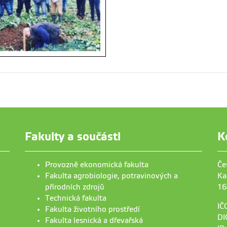
Fakulty a součásti
K
Provozně ekonomická fakulta
Če
Fakulta agrobiologie, potravinových a
Ka
přírodních zdrojů
16
Technická fakulta
IČ
Fakulta životního prostředí
DI
Fakulta lesnická a dřevařská