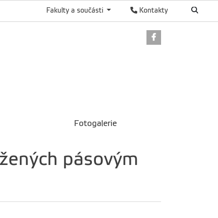
Fakulty a součásti
Kontakty
Odkaz na Faceb
Fotogalerie
ložených pásovým