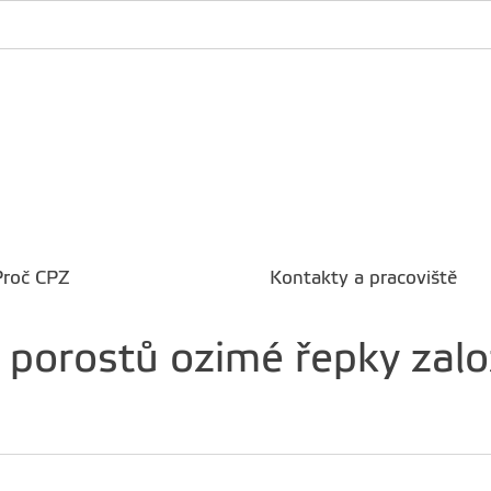
Proč CPZ
Kontakty a pracoviště
y porostů ozimé řepky za