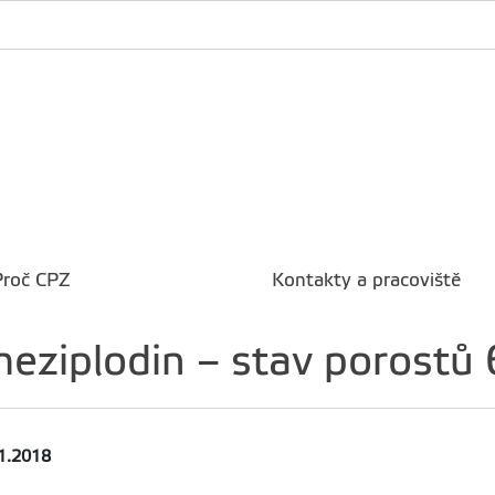
Proč CPZ
Kontakty a pracoviště
meziplodin – stav porostů
11.2018