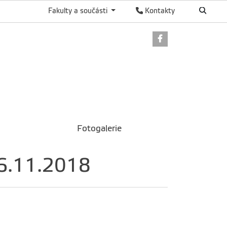
Fakulty a součásti
Kontakty
Odkaz na Faceb
Fotogalerie
 6.11.2018