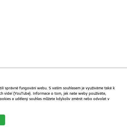
ili správné fungování webu. S vaším souhlasem je využíváme také k
ch videí (YouTube). Informace o tom, jak naše weby používáte,
u cookies a udělený souhlas můžete kdykoliv změnit nebo odvolat v