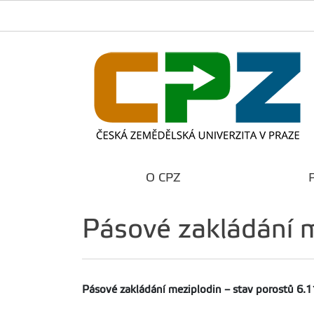
O CPZ
Pásové zakládání 
Pásové zakládání meziplodin – stav porostů 6.