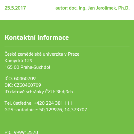
25.5.2017
autor: doc. Ing. Jan Jarolímek, Ph.D.
Kontaktní informace
Česká zemědělská univerzita v Praze
Kamýcká 129
165 00 Praha-Suchdol
IČO: 60460709
DIČ: CZ60460709
ID datové schránky ČZU: 3hdj9cb
Tel. ústředna: +420 224 381 111
GPS souřadnice: 50,129976, 14,373707
PIC: 999912570