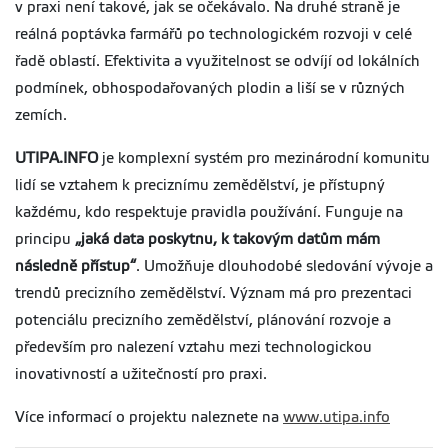
v praxi není takové, jak se očekávalo. Na druhé straně je
reálná poptávka farmářů po technologickém rozvoji v celé
řadě oblastí. Efektivita a využitelnost se odvíjí od lokálních
podmínek, obhospodařovaných plodin a liší se v různých
zemích.
UTIPA.INFO
je komplexní systém pro mezinárodní komunitu
lidí se vztahem k preciznímu zemědělství, je přístupný
každému, kdo respektuje pravidla používání. Funguje na
principu
„jaká data poskytnu, k takovým datům mám
následně přístup“
. Umožňuje dlouhodobé sledování vývoje a
trendů precizního zemědělství. Význam má pro prezentaci
potenciálu precizního zemědělství, plánování rozvoje a
především pro nalezení vztahu mezi technologickou
inovativností a užitečností pro praxi.
Více informací o projektu naleznete na
www.utipa.info