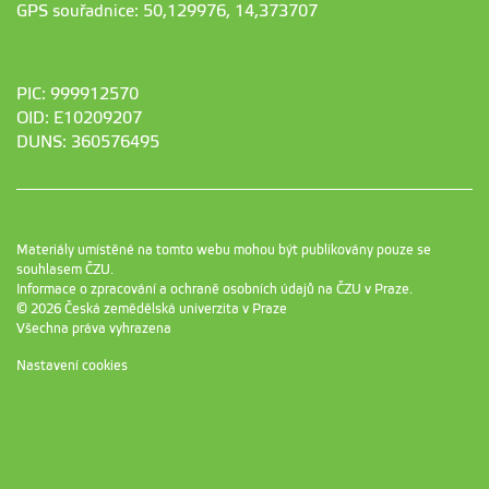
GPS souřadnice: 50,129976, 14,373707
PIC: 999912570
OID: E10209207
DUNS: 360576495
Materiály umístěné na tomto webu mohou být publikovány pouze se
souhlasem ČZU.
Informace o zpracování a ochraně osobních údajů na ČZU v Praze
.
© 2026 Česká zemědělská univerzita v Praze
Všechna práva vyhrazena
Nastavení cookies