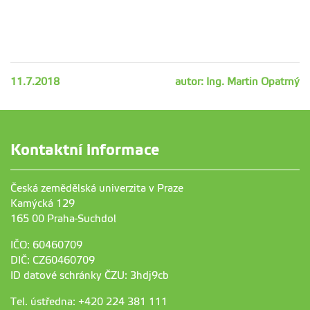
11.7.2018
autor: Ing. Martin Opatrný
Kontaktní informace
Česká zemědělská univerzita v Praze
Kamýcká 129
165 00 Praha-Suchdol
IČO: 60460709
DIČ: CZ60460709
ID datové schránky ČZU: 3hdj9cb
Tel. ústředna: +420 224 381 111